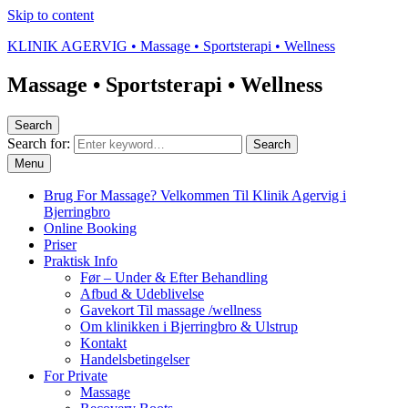
Skip to content
KLINIK AGERVIG • Massage • Sportsterapi • Wellness
Massage • Sportsterapi • Wellness
Search
Search for:
Search
Menu
Brug For Massage? Velkommen Til Klinik Agervig i
Bjerringbro
Online Booking
Priser
Praktisk Info
Før – Under & Efter Behandling
Afbud & Udeblivelse
Gavekort Til massage /wellness
Om klinikken i Bjerringbro & Ulstrup
Kontakt
Handelsbetingelser
For Private
Massage